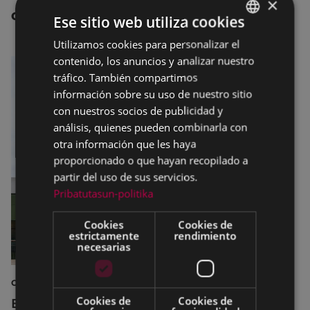
×
OTRAS NOTICIAS
Ese sitio web utiliza cookies
Utilizamos cookies para personalizar el
BASQUE
contenido, los anuncios y analizar nuestro
SPANISH
tráfico. También compartimos
información sobre su uso de nuestro sitio
con nuestros socios de publicidad y
análisis, quienes pueden combinarla con
otra información que les haya
proporcionado o que hayan recopilado a
partir del uso de sus servicios.
Pribatutasun-politika
Cookies
Cookies de
estrictamente
rendimiento
necesarias
CULTURA
Cookies de
Cookies de
El Museo de la Industria Armera recibe el