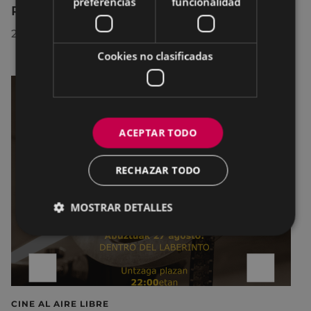
preferencias
funcionalidad
Premio Delta Cultura a la Trayectoria 2026
23/07/2026
Cookies no clasificadas
ACEPTAR TODO
RECHAZAR TODO
MOSTRAR DETALLES
CINE AL AIRE LIBRE