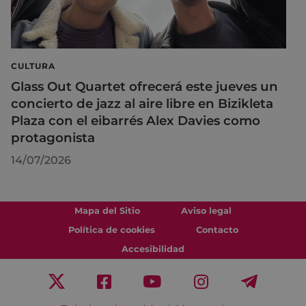
CULTURA
Glass Out Quartet ofrecerá este jueves un
concierto de jazz al aire libre en Bizikleta
Plaza con el eibarrés Alex Davies como
protagonista
14/07/2026
Mapa del Sitio
Aviso legal
Política de cookies
Contacto
Accesibilidad