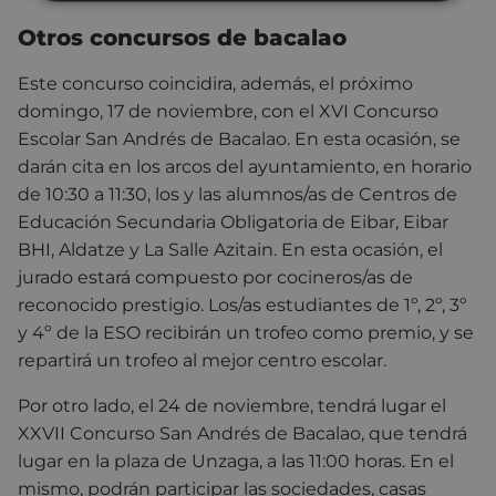
Otros concursos de bacalao
Este concurso coincidira, además, el próximo
domingo, 17 de noviembre, con el XVI Concurso
Escolar San Andrés de Bacalao. En esta ocasión, se
darán cita en los arcos del ayuntamiento, en horario
de 10:30 a 11:30, los y las alumnos/as de Centros de
Educación Secundaria Obligatoria de Eibar, Eibar
BHI, Aldatze y La Salle Azitain. En esta ocasión, el
jurado estará compuesto por cocineros/as de
reconocido prestigio. Los/as estudiantes de 1º, 2º, 3º
y 4º de la ESO recibirán un trofeo como premio, y se
repartirá un trofeo al mejor centro escolar.
Por otro lado, el 24 de noviembre, tendrá lugar el
XXVII Concurso San Andrés de Bacalao, que tendrá
lugar en la plaza de Unzaga, a las 11:00 horas. En el
mismo, podrán participar las sociedades, casas