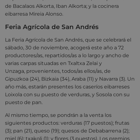
de Bacalaos Alkorta, Iban Alkorta; y la cocinera
eibarresa Mireia Alonso.
Feria Agrícola de San Andrés
La Feria Agrícola de San Andrés, que se celebrará el
sábado, 30 de noviembre, acogerá este año a 72
productores/as, repartidos/as a lo largo y ancho de
varias carpas situadas en Txaltxa Zelai y
Unzaga, provenientes, todos/as ellos/as, de
Gipuzkoa (24), Bizkaia (34), Araba (11) y Navarra (3). Un
año más, estarán presentes los caseríos eibarreses
Loixola con su puesto de verduras, y Sosola con su
puesto de pan.
Al mismo tiempo, se pondrán a la venta los
siguientes productos: verduras (17 puestos); frutas
(3); pan (21), queso (19); quesos de Debabarrena (2);
miel (6); txakoli (1); y flores (3 puestos). Los premios