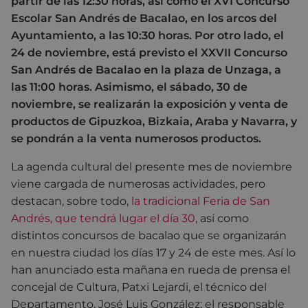
partir de las 12:30 horas, así como el XVI Concurso
Escolar San Andrés de Bacalao, en los arcos del
Ayuntamiento, a las 10:30 horas. Por otro lado, el
24 de noviembre, está previsto el XXVII Concurso
San Andrés de Bacalao en la plaza de Unzaga, a
las 11:00 horas. Asimismo, el sábado, 30 de
noviembre, se realizarán la exposición y venta de
productos de Gipuzkoa, Bizkaia, Araba y Navarra, y
se pondrán a la venta numerosos productos.
La agenda cultural del presente mes de noviembre
viene cargada de numerosas actividades, pero
destacan, sobre todo,
la tradicional Feria de San
Andrés, que tendrá lugar el día 30,
así como
distintos concursos de bacalao que se organizarán
en nuestra ciudad los días 17 y 24 de este mes. Así lo
han anunciado esta mañana en rueda de prensa el
concejal de Cultura, Patxi Lejardi, el técnico del
Departamento, José Luis González; el responsable