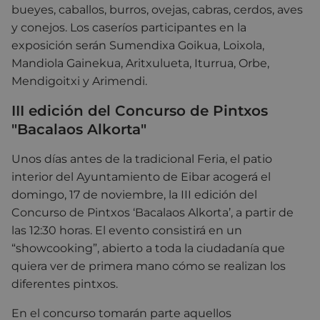
bueyes, caballos, burros, ovejas, cabras, cerdos, aves
y conejos. Los caseríos participantes en la
exposición serán Sumendixa Goikua, Loixola,
Mandiola Gainekua, Aritxulueta, Iturrua, Orbe,
Mendigoitxi y Arimendi.
III edición del Concurso de Pintxos
"Bacalaos Alkorta"
Unos días antes de la tradicional Feria, el patio
interior del Ayuntamiento de Eibar acogerá el
domingo, 17 de noviembre, la III edición del
Concurso de Pintxos ‘Bacalaos Alkorta’, a partir de
las 12:30 horas. El evento consistirá en un
“showcooking”, abierto a toda la ciudadanía que
quiera ver de primera mano cómo se realizan los
diferentes pintxos.
En el concurso tomarán parte aquellos