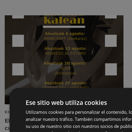
Ese sitio web utiliza cookies
Utilizamos cookies para personalizar el contenido, l
CINE AL AIRE LIBRE
analizar nuestro tráfico. También compartimos info
El cine al aire libre regresa a Untzaga con
su uso de nuestro sitio con nuestros socios de public
cuatro proyecciones durante el mes de