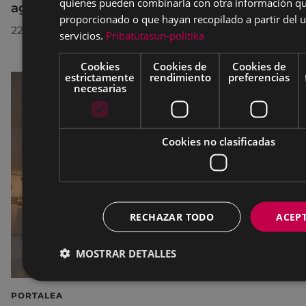
quienes pueden combinarla con otra información qu
agosto
proporcionado o que hayan recopilado a partir del 
22/07/2026
servicios.
Pribatutasun-politika
Cookies
Cookies de
Cookies de
estrictamente
rendimiento
preferencias
necesarias
Cookies no clasificadas
RECHAZAR TODO
ACEP
MOSTRAR DETALLES
PORTALEA