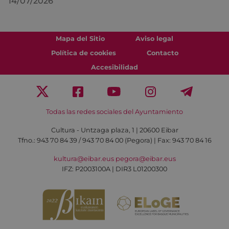
14/07/2026
Mapa del Sitio
Aviso legal
Política de cookies
Contacto
Accesibilidad
Todas las redes sociales del Ayuntamiento
Cultura - Untzaga plaza, 1 | 20600 Eibar
Tfno.:
943 70 84 39 / 943 70 84 00 (Pegora)
| Fax: 943 70 84 16
kultura@eibar.eus
pegora@eibar.eus
IFZ: P2003100A | DIR3 L01200300