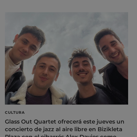
CULTURA
Glass Out Quartet ofrecerá este jueves un
concierto de jazz al aire libre en Bizikleta
Plaza con el eibarrés Alex Davies como