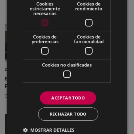
Cookies
Cookies de
estrictamente
rendimiento
necesarias
Cookies de
Cookies de
preferencias
funcionalidad
Cookies no clasificadas
CULTURA
El Museo de la Industria Armera recibe el
Premio Delta Cultura a la Trayectoria 2026
23/07/2026
ACEPTAR TODO
RECHAZAR TODO
MOSTRAR DETALLES