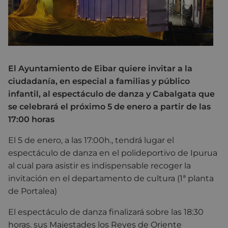
El Ayuntamiento de Eibar quiere invitar a la
ciudadanía, en especial a familias y público
infantil, al espectáculo de danza y Cabalgata que
se celebrará el próximo 5 de enero a partir de las
17:00 horas
El 5 de enero, a las 17:00h., tendrá lugar el
espectáculo de danza en el polideportivo de Ipurua
al cual para asistir es indispensable recoger la
invitación en el departamento de cultura (1ª planta
de Portalea)
El espectáculo de danza finalizará sobre las 18:30
horas. sus Majestades los Reyes de Oriente