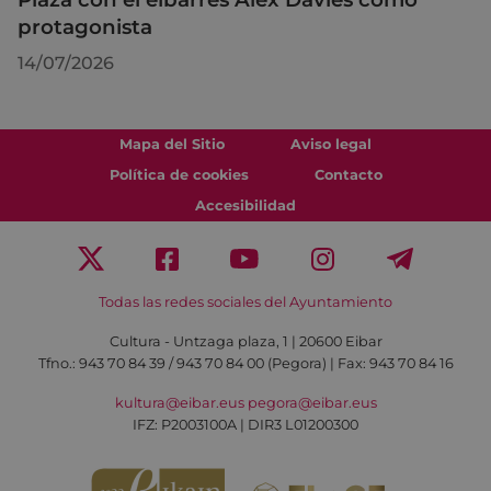
protagonista
14/07/2026
Mapa del Sitio
Aviso legal
Política de cookies
Contacto
Accesibilidad
Todas las redes sociales del Ayuntamiento
Cultura - Untzaga plaza, 1 | 20600 Eibar
Tfno.:
943 70 84 39 / 943 70 84 00 (Pegora)
| Fax: 943 70 84 16
kultura@eibar.eus
pegora@eibar.eus
IFZ: P2003100A | DIR3 L01200300