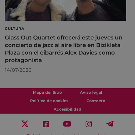
CULTURA
Glass Out Quartet ofrecerá este jueves un
concierto de jazz al aire libre en Bizikleta
Plaza con el eibarrés Alex Davies como
protagonista
14/07/2026
Mapa del Sitio
Aviso legal
Política de cookies
Contacto
Accesibilidad