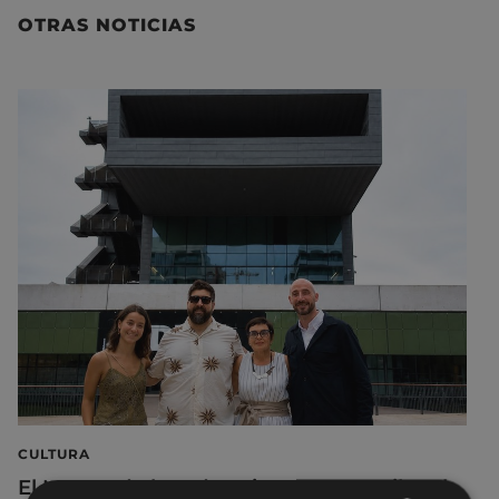
OTRAS NOTICIAS
CULTURA
El Museo de la Industria Armera recibe el