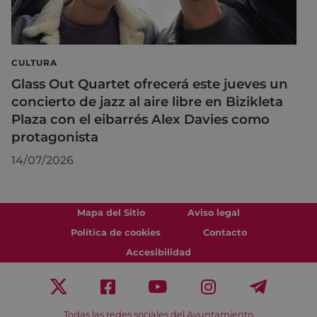
CULTURA
Glass Out Quartet ofrecerá este jueves un
concierto de jazz al aire libre en Bizikleta
Plaza con el eibarrés Alex Davies como
protagonista
14/07/2026
Mapa del Sitio
Aviso legal
Política de cookies
Contacto
Accesibilidad
Todas las redes sociales del Ayuntamiento