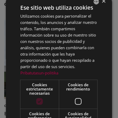
×
OTRAS NOTICIAS
Ese sitio web utiliza cookies
Utilizamos cookies para personalizar el
BASQUE
contenido, los anuncios y analizar nuestro
SPANISH
tráfico. También compartimos
información sobre su uso de nuestro sitio
con nuestros socios de publicidad y
análisis, quienes pueden combinarla con
otra información que les haya
proporcionado o que hayan recopilado a
partir del uso de sus servicios.
Pribatutasun-politika
Cookies
Cookies de
estrictamente
rendimiento
necesarias
CULTURA
El Museo de la Industria Armera recibe el
Cookies de
Cookies de
preferencias
funcionalidad