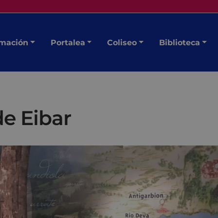
mación
Portalea
Coliseo
Biblioteca
de Eibar