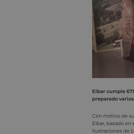
Eibar cumple 675
preparado varios 
Con motivo de su 
Eibar, basado en e
ilustraciones de 