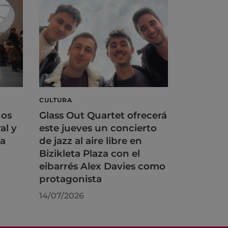
CULTURA
ños
Glass Out Quartet ofrecerá
al y
este jueves un concierto
na
de jazz al aire libre en
Bizikleta Plaza con el
eibarrés Alex Davies como
protagonista
14/07/2026