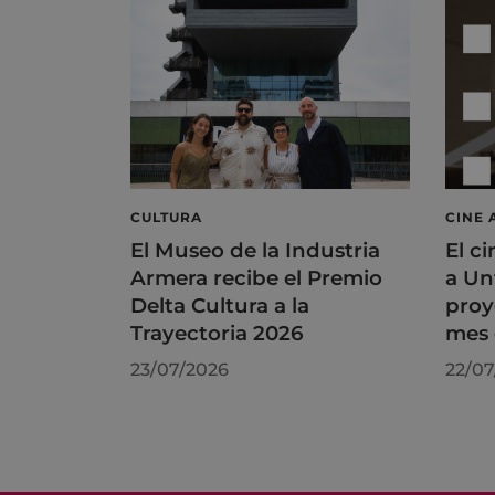
CULTURA
CINE 
El Museo de la Industria
El ci
Armera recibe el Premio
a Un
Delta Cultura a la
proy
Trayectoria 2026
mes 
23/07/2026
22/07