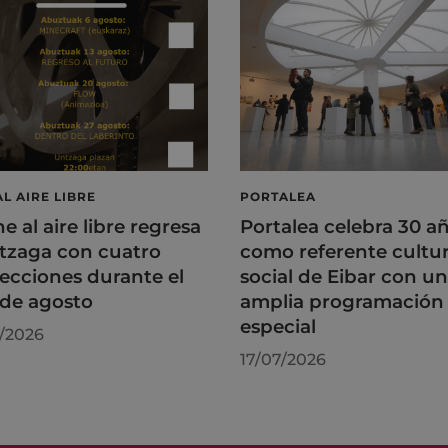
AL AIRE LIBRE
PORTALEA
ne al aire libre regresa
Portalea celebra 30 a
tzaga con cuatro
como referente cultur
ecciones durante el
social de Eibar con u
de agosto
amplia programación
especial
/2026
17/07/2026