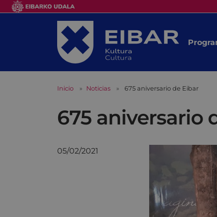
Progra
Inicio
Noticias
675 aniversario de Eibar
675 aniversario 
05/02/2021