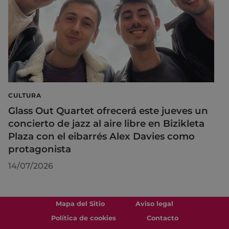
CULTURA
Glass Out Quartet ofrecerá este jueves un
concierto de jazz al aire libre en Bizikleta
Plaza con el eibarrés Alex Davies como
protagonista
14/07/2026
Mapa del Sitio
Aviso legal
Política de cookies
Contacto