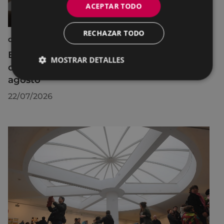
ACEPTAR TODO
RECHAZAR TODO
CINE AL AIRE LIBRE
El cine al aire libre regresa a Untzaga con
MOSTRAR DETALLES
cuatro proyecciones durante el mes de
agosto
22/07/2026