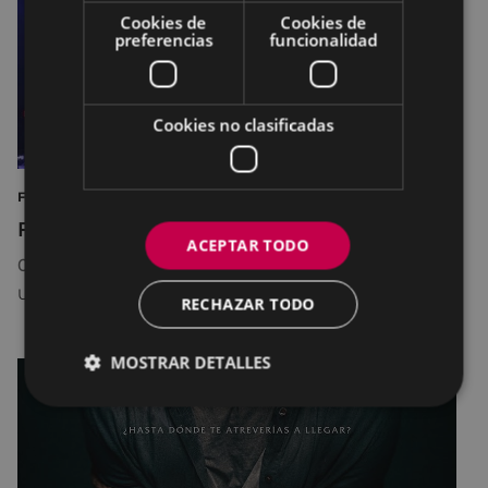
Cookies de
Cookies de
preferencias
funcionalidad
Cookies no clasificadas
FIESTAS MÚSICA JUEGOS
Fiestas de Urki
ACEPTAR TODO
06/06/2026
URKI
RECHAZAR TODO
MOSTRAR DETALLES