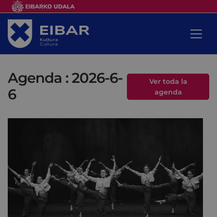
Agenda : 2026-6-
Ver toda la
6
agenda