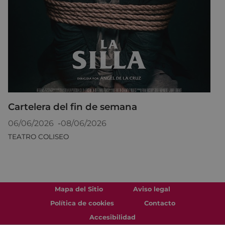
Cartelera del fin de semana
06/06/2026
-
08/06/2026
TEATRO COLISEO
Mapa del Sitio
Aviso legal
Política de cookies
Contacto
Accesibilidad