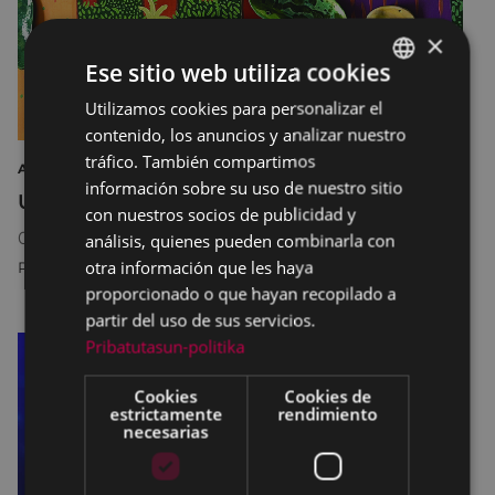
×
Ese sitio web utiliza cookies
Utilizamos cookies para personalizar el
BASQUE
contenido, los anuncios y analizar nuestro
SPANISH
tráfico. También compartimos
ARTE EXPOSICIÓN
información sobre su uso de nuestro sitio
Udal eskolak
con nuestros socios de publicidad y
04/06/2026
18:30
-
19/06/2026
20:30
análisis, quienes pueden combinarla con
otra información que les haya
PORTALEA
proporcionado o que hayan recopilado a
partir del uso de sus servicios.
Pribatutasun-politika
Cookies
Cookies de
estrictamente
rendimiento
necesarias