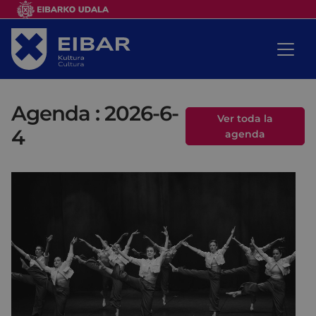
Agenda : 2026-6-
Ver toda la
4
agenda