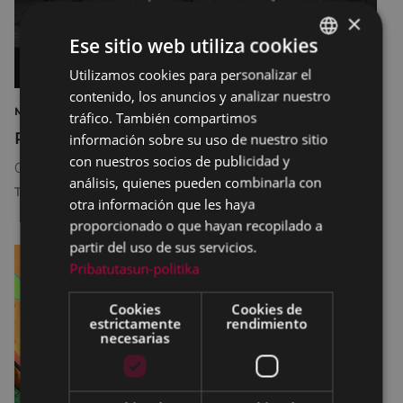
×
Ese sitio web utiliza cookies
Utilizamos cookies para personalizar el
BASQUE
contenido, los anuncios y analizar nuestro
SPANISH
MÚSICA BAILE DEPORTE SANJUANES 2026
tráfico. También compartimos
Programa San Juan
información sobre su uso de nuestro sitio
con nuestros socios de publicidad y
04/06/2026
-
06/06/2026
análisis, quienes pueden combinarla con
TEATRO COLISEO - UNTZAGA - ERREBAL
otra información que les haya
proporcionado o que hayan recopilado a
partir del uso de sus servicios.
Pribatutasun-politika
Cookies
Cookies de
estrictamente
rendimiento
necesarias