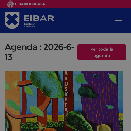
Agenda : 2026-6-
Ver toda la
13
agenda