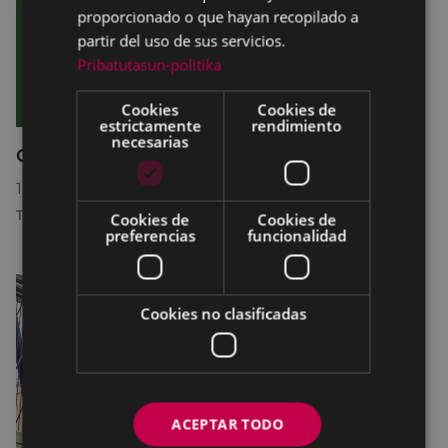
proporcionado o que hayan recopilado a
partir del uso de sus servicios.
Pribatutasun-politika
Cookies
Cookies de
estrictamente
rendimiento
necesarias
Cartelera del fin de semana
12/06/2026
-
15/06/2026
TEATRO COLISEO
Cookies de
Cookies de
preferencias
funcionalidad
Cookies no clasificadas
ACEPTAR TODO