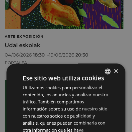
ARTE EXPOSICIÓN
Udal eskolak
04/06/2026
18:30
-
19/06/2026
20:30
PORTALEA
×
Ese sitio web utiliza cookies
Utilizamos cookies para personalizar el
BASQUE
contenido, los anuncios y analizar nuestro
SPANISH
tráfico. También compartimos
información sobre su uso de nuestro sitio
con nuestros socios de publicidad y
análisis, quienes pueden combinarla con
otra información que les haya