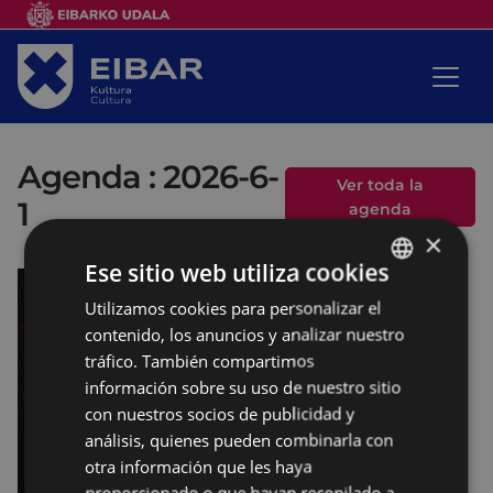
Agenda : 2026-6-
Ver toda la
1
agenda
×
Ese sitio web utiliza cookies
Utilizamos cookies para personalizar el
BASQUE
contenido, los anuncios y analizar nuestro
SPANISH
tráfico. También compartimos
información sobre su uso de nuestro sitio
con nuestros socios de publicidad y
análisis, quienes pueden combinarla con
otra información que les haya
proporcionado o que hayan recopilado a