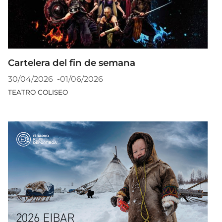
Cartelera del fin de semana
30/04/2026
-
01/06/2026
TEATRO COLISEO