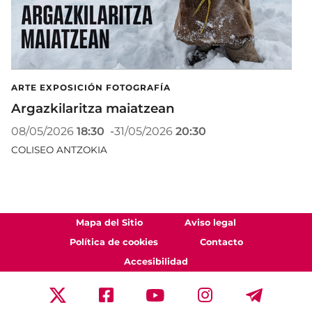
ARTE EXPOSICIÓN FOTOGRAFÍA
Argazkilaritza maiatzean
08/05/2026
18:30
-
31/05/2026
20:30
COLISEO ANTZOKIA
Mapa del Sitio
Aviso legal
Política de cookies
Contacto
Accesibilidad