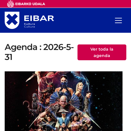
Agenda : 2026-5-
Ver toda la
31
agenda