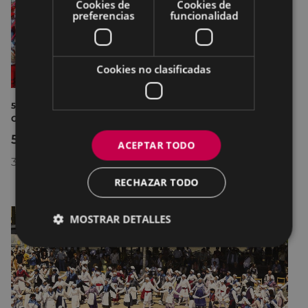
Cookies de
Cookies de
preferencias
funcionalidad
Cookies no clasificadas
52 EUSKAL JAIA FERIA ARTESANÍA DEPORTE
GASTRONOMÍA MÚSICA
52. Euskal jaiaren eguna
ACEPTAR TODO
30/05/2026
09:30
RECHAZAR TODO
MOSTRAR DETALLES