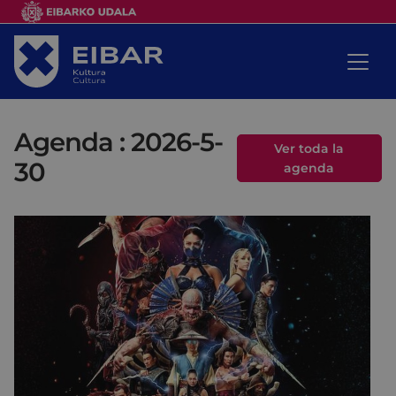
Agenda : 2026-5-
Ver toda la
30
agenda