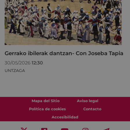
Gerrako ibilerak dantzan- Con Joseba Tapia
30/05/2026
12:30
UNTZAGA
Mapa del Sitio
Aviso legal
Política de cookies
Contacto
Accesibilidad