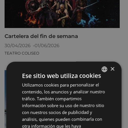
Cartelera del fin de semana
30/04/2026
-
01/06/2026
TEATRO COLISEO
×
Ese sitio web utiliza cookies
Utilizamos cookies para personalizar el
BASQUE
contenido, los anuncios y analizar nuestro
SPANISH
tráfico. También compartimos
información sobre su uso de nuestro sitio
con nuestros socios de publicidad y
análisis, quienes pueden combinarla con
otra información que les haya