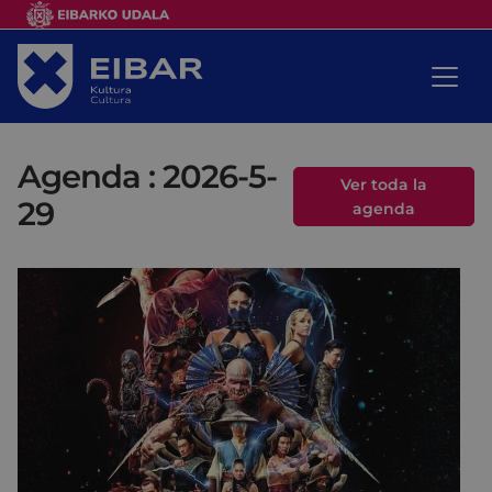
Agenda : 2026-5-
Ver toda la
29
agenda