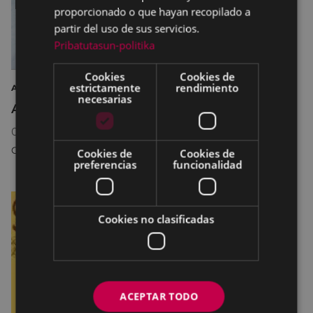
proporcionado o que hayan recopilado a
partir del uso de sus servicios.
Pribatutasun-politika
Cookies
Cookies de
estrictamente
rendimiento
ARTE EXPOSICIÓN FOTOGRAFÍA
necesarias
Argazkilaritza maiatzean
08/05/2026
18:30
-
31/05/2026
20:30
COLISEO ANTZOKIA
Cookies de
Cookies de
preferencias
funcionalidad
Cookies no clasificadas
ACEPTAR TODO