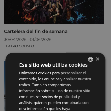
Cartelera del fin de semana
30/04/2026
-
01/06/2026
TEATRO COLISEO
×
Ese sitio web utiliza cookies
Utilizamos cookies para personalizar el
BASQUE
contenido, los anuncios y analizar nuestro
SPANISH
tráfico. También compartimos
información sobre su uso de nuestro sitio
con nuestros socios de publicidad y
análisis, quienes pueden combinarla con
otra información que les haya