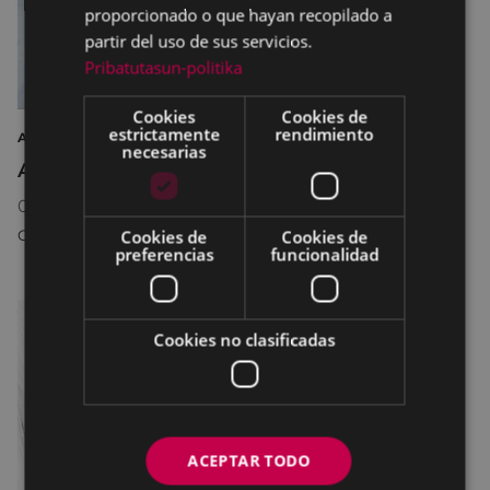
proporcionado o que hayan recopilado a
partir del uso de sus servicios.
Pribatutasun-politika
Cookies
Cookies de
estrictamente
rendimiento
ARTE EXPOSICIÓN FOTOGRAFÍA
necesarias
Argazkilaritza maiatzean
08/05/2026
18:30
-
31/05/2026
20:30
Cookies de
Cookies de
COLISEO ANTZOKIA
preferencias
funcionalidad
Cookies no clasificadas
ACEPTAR TODO