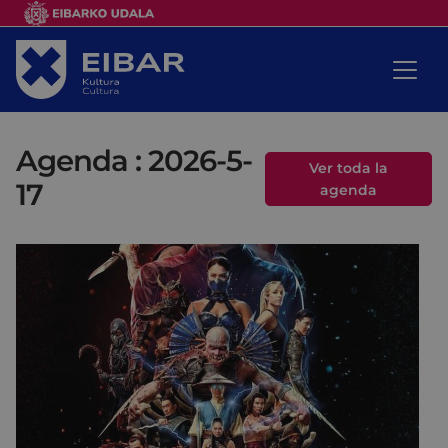
Agenda : 2026-5-
Ver toda la
17
agenda