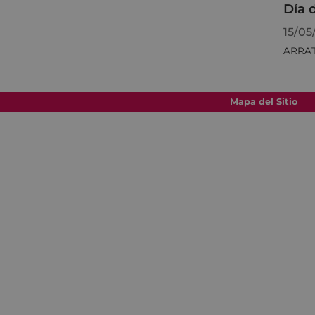
Día 
15/05
ARRA
Mapa del Sitio