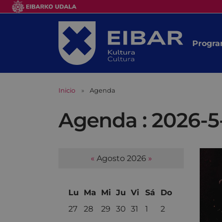
Progra
Inicio
Agenda
Agenda : 2026-5
«
Agosto 2026
»
Lu
Ma
Mi
Ju
Vi
Sá
Do
27
28
29
30
31
1
2