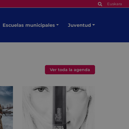
Euskara
Escuelas municipales
Juventud
Ver toda la agenda