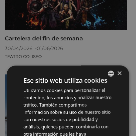
Cartelera del fin de semana
30/04/2026
-
01/06/2026
TEATRO COLISEO
×
Ese sitio web utiliza cookies
Utilizamos cookies para personalizar el
BASQUE
contenido, los anuncios y analizar nuestro
SPANISH
tráfico. También compartimos
información sobre su uso de nuestro sitio
con nuestros socios de publicidad y
análisis, quienes pueden combinarla con
otra información que les haya