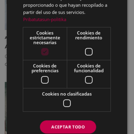
proporcionado o que hayan recopilado a
partir del uso de sus servicios.
Pribatutasun-politika
Cookies
Cookies de
estrictamente
rendimiento
ARTE EXPOSICIÓN FOTOGRAFÍA
necesarias
Argazkilaritza maiatzean
08/05/2026
18:30
-
31/05/2026
20:30
COLISEO ANTZOKIA
Cookies de
Cookies de
preferencias
funcionalidad
Cookies no clasificadas
ACEPTAR TODO