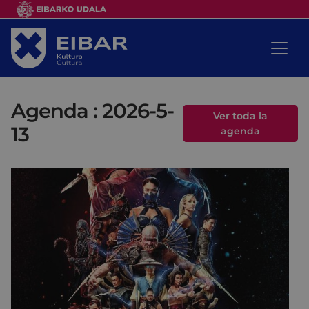
Agenda : 2026-5-
Ver toda la
13
agenda