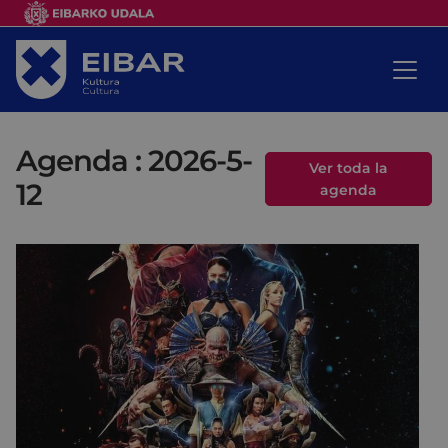
Agenda : 2026-5-
Ver toda la
12
agenda