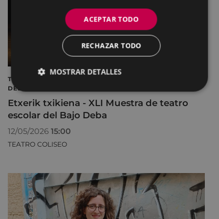
ACEPTAR TODO
RECHAZAR TODO
MOSTRAR DETALLES
TEATRO XLI MUESTRA DE TEATRO ESCOLAR DEL BAJO
DEBA
Etxerik txikiena - XLI Muestra de teatro
escolar del Bajo Deba
12/05/2026
15:00
TEATRO COLISEO