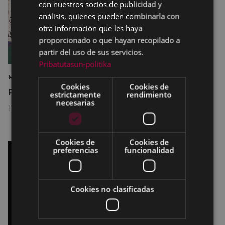
con nuestros socios de publicidad y
análisis, quienes pueden combinarla con
otra información que les haya
proporcionado o que hayan recopilado a
partir del uso de sus servicios.
Pribatutasun-politika
MÚSICA BAILE DEPORTE SANJUANES 2026
Cookies
Cookies de
Programa San Juan
estrictamente
rendimiento
necesarias
11/05/2026
-
14/05/2026
Cookies de
Cookies de
preferencias
funcionalidad
Cookies no clasificadas