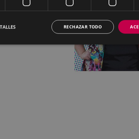
TALLES
RECHAZAR TODO
ACE