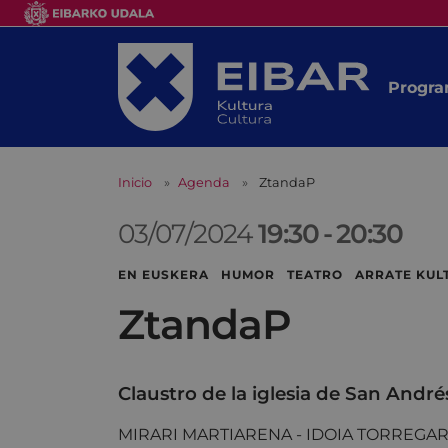
Progra
Inicio
Agenda
ZtandaP
03/07/2024
19:30
-
20:30
EN EUSKERA HUMOR TEATRO ARRATE KULT
ZtandaP
Claustro de la iglesia de San André
MIRARI MARTIARENA - IDOIA TORREGAR