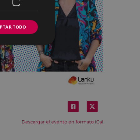
PTAR TODO
Descargar el evento en formato iCal