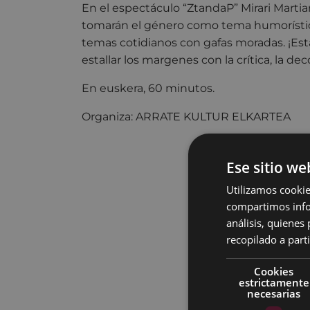
En el espectáculo “ZtandaP” Mirari Martiar
tomarán el género como tema humorístico
temas cotidianos con gafas moradas. ¡Est
estallar los margenes con la crítica, la dec
En euskera, 60 minutos.
Organiza: ARRATE KULTUR ELKARTEA
Ese sitio we
Utilizamos cookie
compartimos infor
análisis, quiene
recopilado a parti
Cookies
estrictamente
necesarias