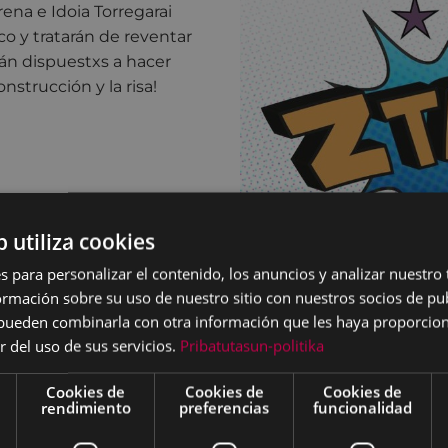
ena e Idoia Torregarai
 y tratarán de reventar
án dispuestxs a hacer
onstrucción y la risa!
b utiliza cookies
s para personalizar el contenido, los anuncios y analizar nuestro
mación sobre su uso de nuestro sitio con nuestros socios de pub
s pueden combinarla con otra información que les haya proporci
r del uso de sus servicios.
Pribatutasun-politika
Cookies de
Cookies de
Cookies de
rendimiento
preferencias
funcionalidad