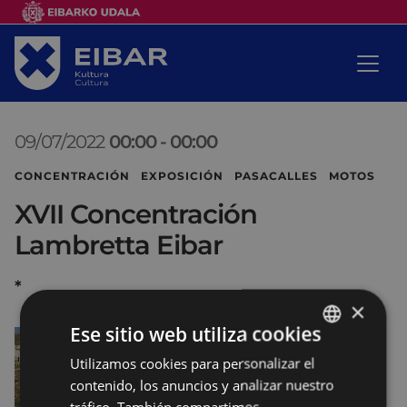
09/07/2022
00:00
-
00:00
CONCENTRACIÓN EXPOSICIÓN PASACALLES MOTOS
XVII Concentración
Lambretta Eibar
*
×
Ese sitio web utiliza cookies
Utilizamos cookies para personalizar el
BASQUE
contenido, los anuncios y analizar nuestro
SPANISH
tráfico. También compartimos