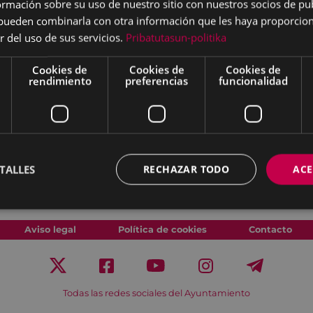
mación sobre su uso de nuestro sitio con nuestros socios de pub
s pueden combinarla con otra información que les haya proporci
r del uso de sus servicios.
Pribatutasun-politika
Cookies de
Cookies de
Cookies de
rendimiento
preferencias
funcionalidad
TALLES
RECHAZAR TODO
ACE
Aviso legal
Política de cookies
Contacto
Todas las redes sociales del Ayuntamiento