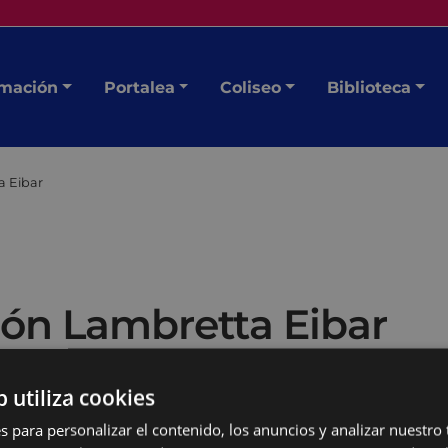
mación
Portalea
Coliseo
Biblioteca
a Eibar
ión Lambretta Eibar
b utiliza cookies
s para personalizar el contenido, los anuncios y analizar nuestro
de fuera, asistencia