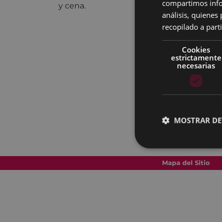
compartimos infor
y cena.
análisis, quiene
recopilado a parti
Cookies
estrictamente
necesarias
MOSTRAR DE
Mapa del Sitio