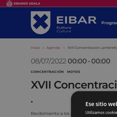
Progra
Inicio
Agenda
XVII Concentración Lambrett
08/07/2022
00:00
-
00:00
CONCENTRACIÓN MOTOS
XVII Concentrac
*
Ese sitio we
Utilizamos cookie
Recibimiento a los participantes venidos 