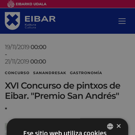
19/11/2019
00:00
-
21/11/2019
00:00
CONCURSO SANANDRESAK GASTRONOMÍA
XVI Concurso de pintxos de
Eibar. "Premio San Andrés"
*
×
Ese sitio web utiliza cookies