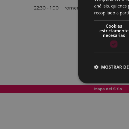
análisis, quiene
22:30 - 1:00 romería con el grupo
Laket.
recopilado a parti
Cookies
estrictamente
necesarias
MOSTRAR DE
Mapa del Sitio