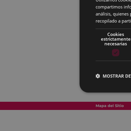
compartimos infor
análisis, quiene
recopilado a parti
Cookies
estrictamente
necesarias
MOSTRAR DE
Mapa del Sitio