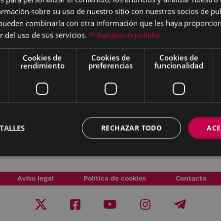
mación sobre su uso de nuestro sitio con nuestros socios de pub
s pueden combinarla con otra información que les haya proporci
r del uso de sus servicios.
Pribatutasun-politika
Cookies de
Cookies de
Cookies de
rendimiento
preferencias
funcionalidad
TALLES
RECHAZAR TODO
ACE
Aviso legal
Política de cookies
Contacto