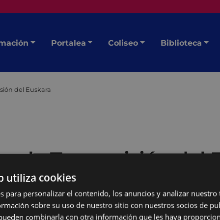
mación
Portalea
Coliseo
Biblioteca
sión del Euskara
re la Transmisión del 
b utiliza cookies
s para personalizar el contenido, los anuncios y analizar nuestro
mación sobre su uso de nuestro sitio con nuestros socios de pub
cinio del Ayuntamiento de
s pueden combinarla con otra información que les haya proporci