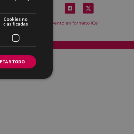
Cookies no
Descargar el evento en formato iCal
clasificadas
Accesibilidad
PTAR TODO