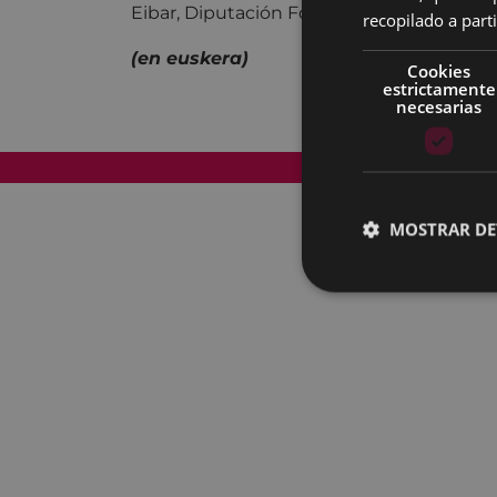
Eibar, Diputación Foral de Gipuzkoa y Go
recopilado a parti
(en euskera)
Cookies
estrictamente
necesarias
Mapa del Sitio
MOSTRAR DE