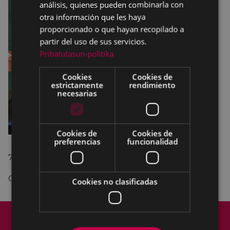
análisis, quienes pueden combinarla con
otra información que les haya
proporcionado o que hayan recopilado a
partir del uso de sus servicios.
Pribatutasun-politika
Cookies
Cookies de
estrictamente
rendimiento
necesarias
Cookies de
Cookies de
preferencias
funcionalidad
7 combates amateur.
Organiza: Gimansio Ttatt SL.
Cookies no clasificadas
Mapa del Sitio
Aviso legal
Política de cookies
Contacto