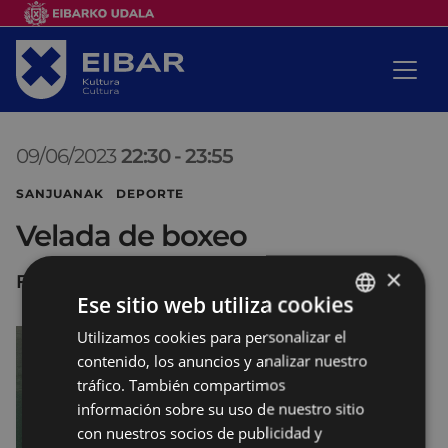
09/06/2023
22:30
-
23:55
SANJUANAK DEPORTE
Velada de boxeo
×
Front&#243;n ASTELENA
Ese sitio web utiliza cookies
Utilizamos cookies para personalizar el
BASQUE
contenido, los anuncios y analizar nuestro
SPANISH
tráfico. También compartimos
información sobre su uso de nuestro sitio
con nuestros socios de publicidad y