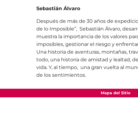
Sebastián Álvaro
Después de más de 30 años de expedicione
de lo Imposible”, Sebastián Álvaro, desar
muestra la importancia de los valores par
imposibles, gestionar el riesgo y enfrenta
Una historia de aventuras, montañas, trav
todo, una historia de amistad y lealtad, d
vida. Y, al tiempo, una gran vuelta al mund
de los sentimientos.
Mapa del Sitio