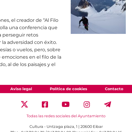
s, el creador de “Al Filo
rolla una conferencia que
a perseguir retos
r la adversidad con éxito.
esías o vuelos, pero, sobre
e emociones en el filo de la
o, al de los paisajes y el
Aviso legal
Política de cookies
Contacto
Todas las redes sociales del Ayuntamiento
Cultura - Untzaga plaza, 1 | 20600 Eibar