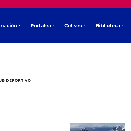
mación
Portalea
Coliseo
Biblioteca
UB DEPORTIVO