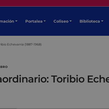
mación
Portalea
Coliseo
Biblioteca
ribio Echevarria (1887-1968)
IBRO
ordinario: Toribio Eche