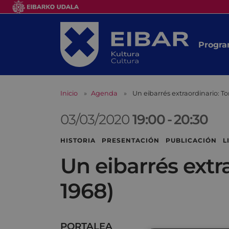
Progra
Inicio
Agenda
Un eibarrés extraordinario: To
03/03/2020
19:00
-
20:30
HISTORIA PRESENTACIÓN PUBLICACIÓN L
Un eibarrés extra
1968)
PORTALEA