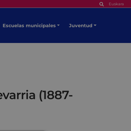
Euskara
Escuelas municipales
Juventud
varria (1887-