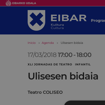
Progra
Inicio
Agenda
Ulisesen bidaia
17/03/2018
17:00
-
18:00
XLI JORNADAS DE TEATRO INFANTIL
Ulisesen bidaia
Teatro COLISEO