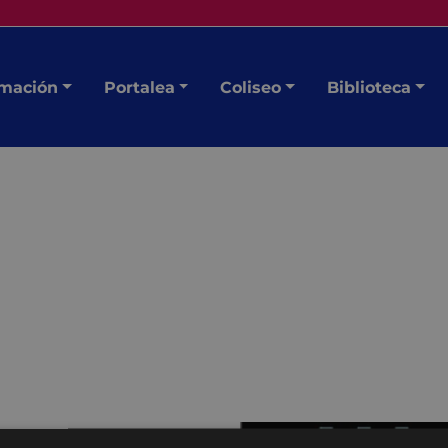
mación
Portalea
Coliseo
Biblioteca