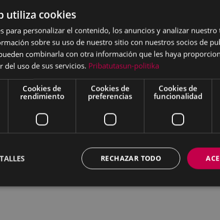
b utiliza cookies
s para personalizar el contenido, los anuncios y analizar nuestro
mación sobre su uso de nuestro sitio con nuestros socios de pub
s pueden combinarla con otra información que les haya proporci
r del uso de sus servicios.
Pribatutasun-politika
Cookies de
Cookies de
Cookies de
rendimiento
preferencias
funcionalidad
TALLES
RECHAZAR TODO
ACE