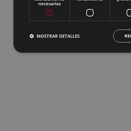
necesarias
MOSTRAR DETALLES
RE