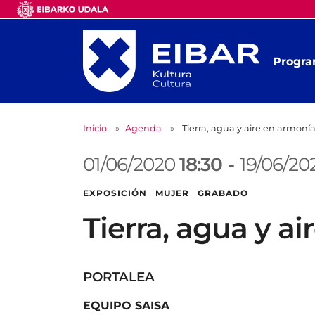
Progra
Inicio
Agenda
Tierra, agua y aire en armoní
01/06/2020
18:30
-
19/06/2
EXPOSICIÓN MUJER GRABADO
Tierra, agua y a
PORTALEA
EQUIPO SAISA