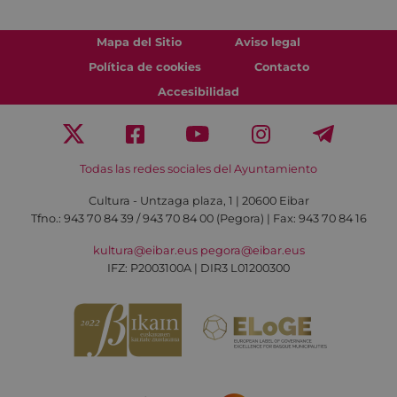
Mapa del Sitio
Aviso legal
Política de cookies
Contacto
Accesibilidad
Todas las redes sociales del Ayuntamiento
Cultura - Untzaga plaza, 1 | 20600 Eibar
Tfno.:
943 70 84 39 / 943 70 84 00 (Pegora)
| Fax: 943 70 84 16
kultura@eibar.eus
pegora@eibar.eus
IFZ: P2003100A | DIR3 L01200300