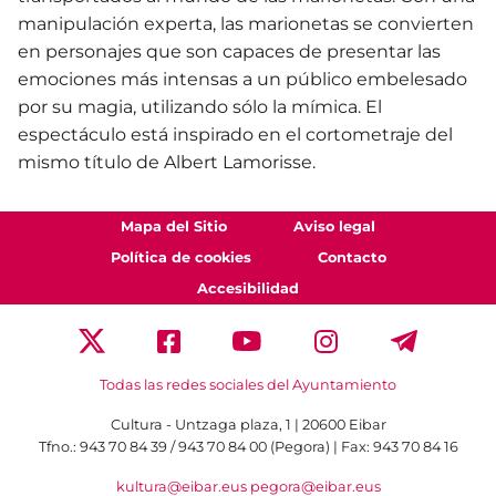
manipulación experta, las marionetas se convierten
en personajes que son capaces de presentar las
emociones más intensas a un público embelesado
por su magia, utilizando sólo la mímica. El
espectáculo está inspirado en el cortometraje del
mismo título de Albert Lamorisse.
Mapa del Sitio
Aviso legal
Política de cookies
Contacto
Accesibilidad
Todas las redes sociales del Ayuntamiento
Cultura - Untzaga plaza, 1 | 20600 Eibar
Tfno.:
943 70 84 39 / 943 70 84 00 (Pegora)
| Fax: 943 70 84 16
kultura@eibar.eus
pegora@eibar.eus