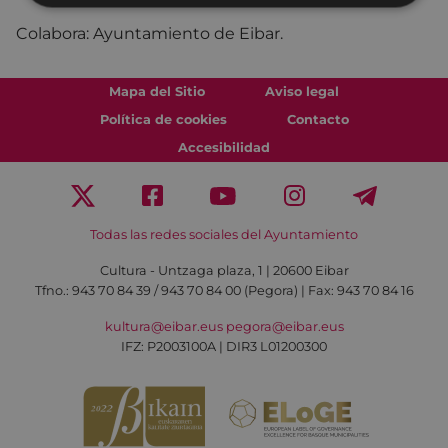
Colabora: Ayuntamiento de Eibar.
Mapa del Sitio
Aviso legal
Política de cookies
Contacto
Accesibilidad
Todas las redes sociales del Ayuntamiento
Cultura - Untzaga plaza, 1 | 20600 Eibar
Tfno.:
943 70 84 39 / 943 70 84 00 (Pegora)
| Fax: 943 70 84 16
kultura@eibar.eus
pegora@eibar.eus
IFZ: P2003100A | DIR3 L01200300