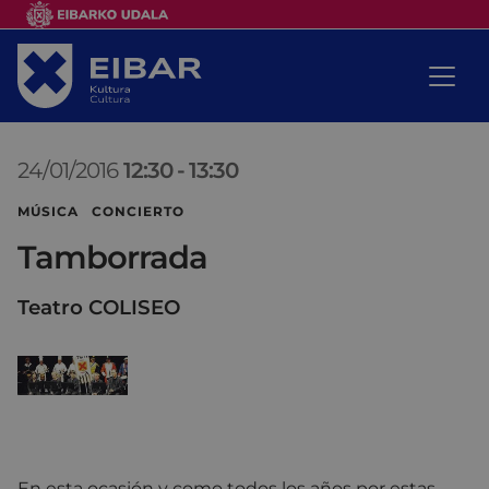
24/01/2016
12:30
-
13:30
MÚSICA CONCIERTO
Tamborrada
Teatro COLISEO
En esta ocasión y como todos los años por estas