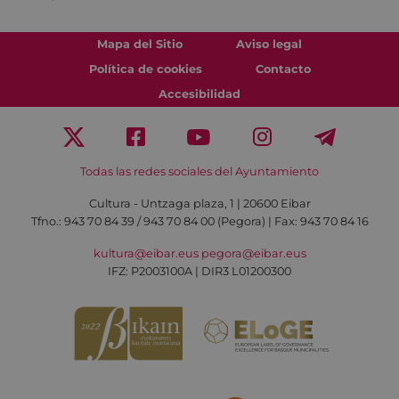
Mapa del Sitio
Aviso legal
Política de cookies
Contacto
Accesibilidad
Todas las redes sociales del Ayuntamiento
Cultura - Untzaga plaza, 1 | 20600 Eibar
Tfno.:
943 70 84 39 / 943 70 84 00 (Pegora)
| Fax: 943 70 84 16
kultura@eibar.eus
pegora@eibar.eus
IFZ: P2003100A | DIR3 L01200300