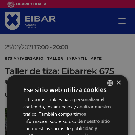
25/06/2021
17:00
-
20:00
675 ANIVERSARIO TALLER INFANTIL ARTE
Taller de tiza: Eibarrek 675
urte – Eibar antiguo
×
Ese sitio web utiliza cookies
UNTZAGA
Utilizamos cookies para personalizar el
BASQUE
contenido, los anuncios y analizar nuestro
SPANISH
tráfico. También compartimos
información sobre su uso de nuestro sitio
con nuestros socios de publicidad y