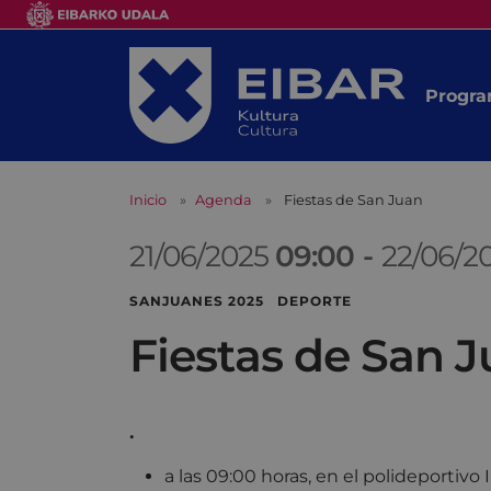
Progra
Inicio
Agenda
Fiestas de San Juan
21/06/2025
09:00
-
22/06/2
SANJUANES 2025 DEPORTE
Fiestas de San 
.
a las 09:00 horas, en el polideportivo