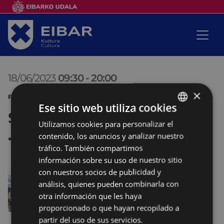
18/06/2023
09:30
-
20:00
×
FIESTAS DEPORTE
Ese sitio web utiliza cookies
Sanjuanak
Utilizamos cookies para personalizar el
BASQUE
contenido, los anuncios y analizar nuestro
*
SPANISH
tráfico. También compartimos
información sobre su uso de nuestro sitio
con nuestros socios de publicidad y
análisis, quienes pueden combinarla con
otra información que les haya
proporcionado o que hayan recopilado a
partir del uso de sus servicios.