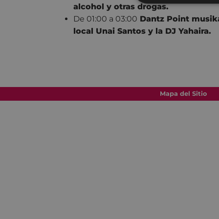
alcohol y otras drogas.
De 01:00 a 03:00
Dantz Point musika
local Unai Santos y la DJ Yahaira.
Mapa del Sitio