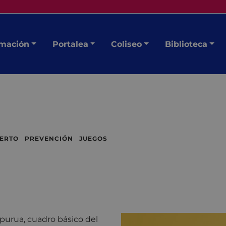
mación
Portalea
Coliseo
Biblioteca
IERTO PREVENCIÓN JUEGOS
 Ipurua, cuadro básico del