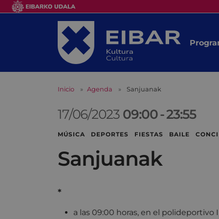
Progra
Inicio
Agenda
Sanjuanak
17/06/2023
09:00
-
23:55
MÚSICA DEPORTES FIESTAS BAILE CONC
Sanjuanak
*
a las 09:00 horas, en el polideportivo