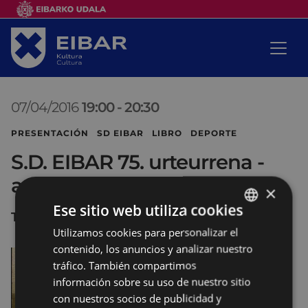
07/04/2016
19:00
-
20:30
PRESENTACIÓN SD EIBAR LIBRO DEPORTE
S.D. EIBAR 75. urteurrena -
aniversario
×
Ese sitio web utiliza cookies
Teatro COLISEO
Utilizamos cookies para personalizar el
BASQUE
contenido, los anuncios y analizar nuestro
SPANISH
tráfico. También compartimos
información sobre su uso de nuestro sitio
con nuestros socios de publicidad y