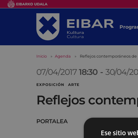
Progra
Inicio
Agenda
Reflejos contemporáneos de 
07/04/2017
18:30
-
30/04/2
EXPOSICIÓN ARTE
Reflejos contem
PORTALEA
Ese sitio we