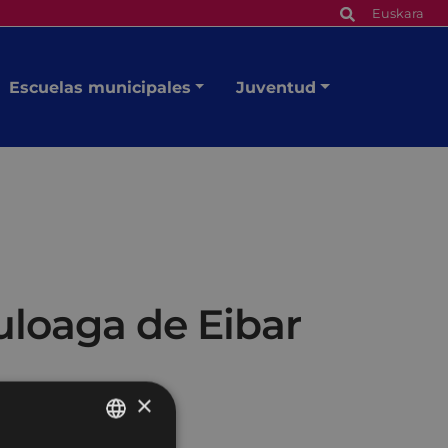
Euskara
Escuelas municipales
Juventud
uloaga de Eibar
×