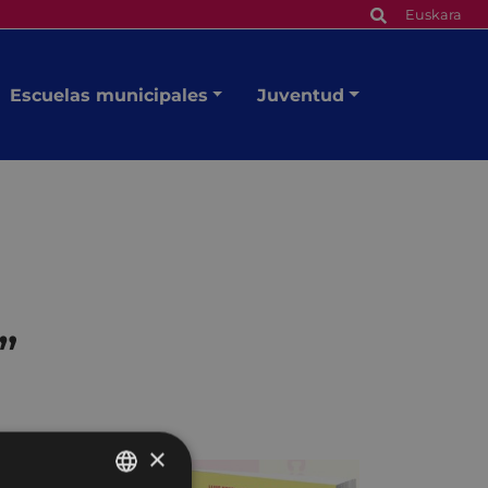
Euskara
Escuelas municipales
Juventud
”
×