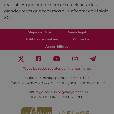
realizables que puede ofrecer soluciones a los
grandes retos que tenemos que afrontar en el siglo
XXI.
Mapa del Sitio
Aviso legal
Política de cookies
Contacto
Accesibilidad
Todas las redes sociales del Ayuntamiento
Cultura - Untzaga plaza, 1 | 20600 Eibar
Tfno.:
943 70 84 39 / 943 70 84 00 (Pegora)
| Fax: 943 70 84 16
kultura@eibar.eus
pegora@eibar.eus
IFZ: P2003100A | DIR3 L01200300