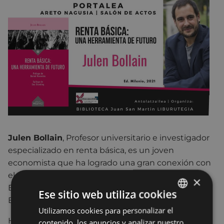
Julen Bollain
, Profesor universitario e investigador
especializado en renta básica, es un joven
economista que ha logrado una gran conexión con
el público a través de la divulgación económica.
×
Este año presentará la tesis de doctorado en
Ese sitio web utiliza cookies
Estudios sobre Desarrollo.
Utilizamos cookies para personalizar el
BASQUE
Ha sido capaz de dar con la tecla que le permite
contenido, los anuncios y analizar nuestro