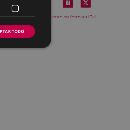
Descargar el evento en formato iCal
PTAR TODO