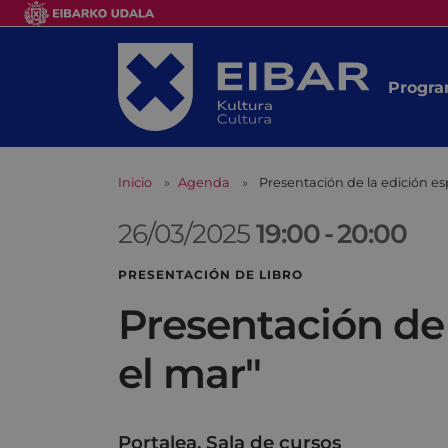
Progra
Inicio
Agenda
Presentación de la edición esp
26/03/2025
19:00
-
20:00
PRESENTACIÓN DE LIBRO
Presentación de l
el mar"
Portalea. Sala de cursos