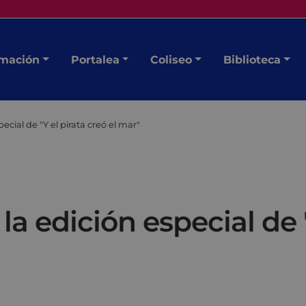
mación
Portalea
Coliseo
Biblioteca
ecial de "Y el pirata creó el mar"
a edición especial de "