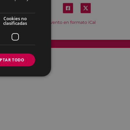
Cookies no
Descargar el evento en formato iCal
clasificadas
Accesibilidad
PTAR TODO