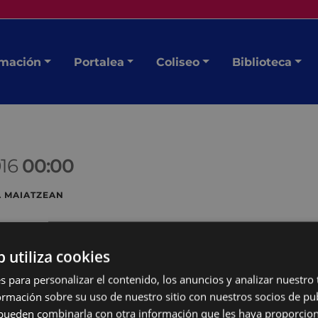
mación
Portalea
Coliseo
Biblioteca
016
00:00
 MAIATZEAN
la
b utiliza cookies
s para personalizar el contenido, los anuncios y analizar nuestro
mación sobre su uso de nuestro sitio con nuestros socios de pub
s pueden combinarla con otra información que les haya proporci