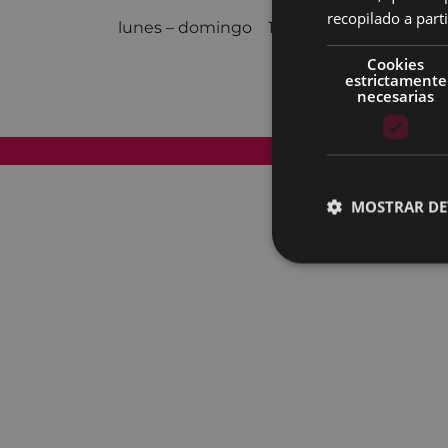
recopilado a parti
lunes – domingo 15:00 - 22:00
Cookies
estrictamente
necesarias
Mapa del Sitio
MOSTRAR DE