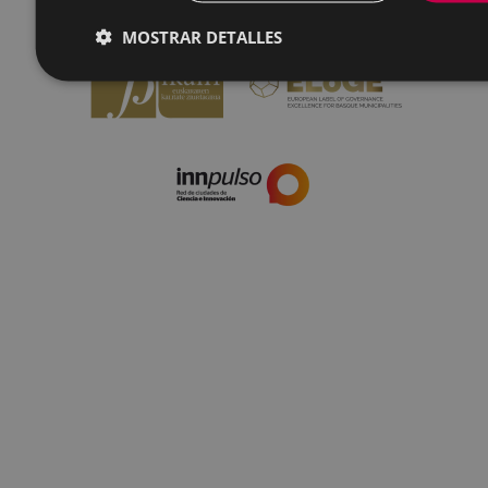
IFZ: P2003100A | DIR3 L01200300
MOSTRAR DETALLES