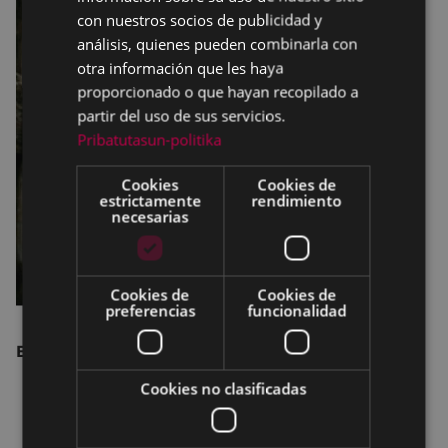
con nuestros socios de publicidad y
análisis, quienes pueden combinarla con
otra información que les haya
proporcionado o que hayan recopilado a
partir del uso de sus servicios.
Pribatutasun-politika
Cookies
Cookies de
estrictamente
rendimiento
necesarias
Cookies de
Cookies de
preferencias
funcionalidad
Excursión Trail con Imanol Alesón.
Cookies no clasificadas
información e inscripción:
kalamuakorrikalaritaldea@gmail.com