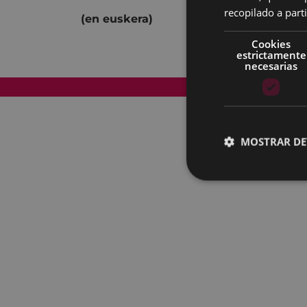
recopilado a parti
(en euskera)
Cookies
estrictamente
necesarias
Mapa del Sitio
MOSTRAR DE