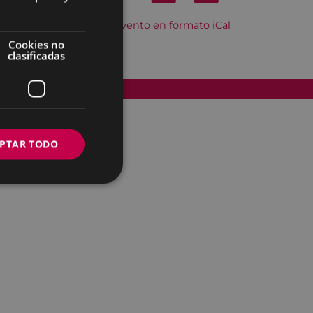
Descargar el evento en formato iCal
Cookies no
clasificadas
Accesibilidad
PTAR TODO