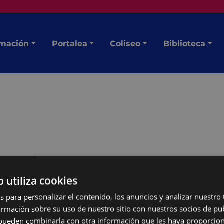
mación
Portalea
Coliseo
Biblioteca
b utiliza cookies
s para personalizar el contenido, los anuncios y analizar nuestro
s en Berbetan)
mación sobre su uso de nuestro sitio con nuestros socios de pub
s pueden combinarla con otra información que les haya proporci